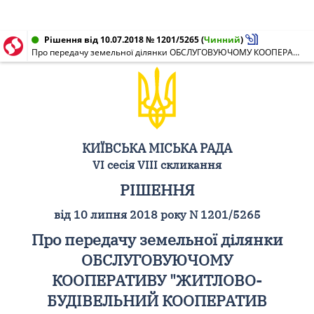
Рішення від 10.07.2018 № 1201/5265
(
Чинний
)
Про передачу земельної ділянки ОБСЛУГОВУЮЧОМУ КООПЕРАТИВУ "ЖИТЛОВО-БУДІВЕЛЬНИЙ КООПЕРАТИВ "БУЛГАКОВ" для будівництва і обслуговування багатоквартирного житлового будинку на вул. Булгакова, 12-а у Святошинському районі м. Києва
КИЇВСЬКА МІСЬКА РАДА
VI сесія VIII скликання
РІШЕННЯ
від 10 липня 2018 року N 1201/5265
Про передачу земельної ділянки
ОБСЛУГОВУЮЧОМУ
КООПЕРАТИВУ "ЖИТЛОВО-
БУДІВЕЛЬНИЙ КООПЕРАТИВ