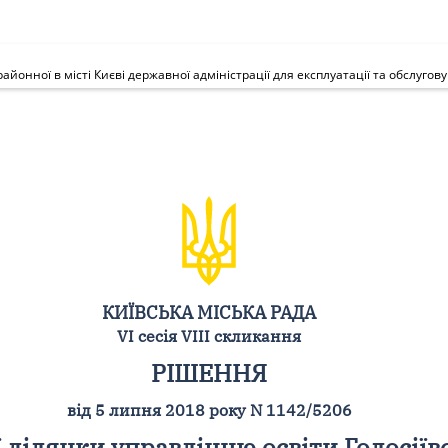
КИЇВСЬКА МІСЬКА РАДА
VI сесія VIII скликання
РІШЕННЯ
від 5 липня 2018 року N 1142/5206
ділянки управлінню освіти Голосіївс