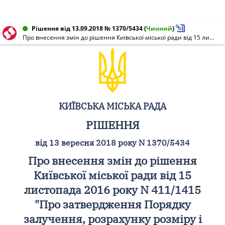
Рішення від 13.09.2018 № 1370/5434
(
Чинний
)
Про внесення змін до рішення Київської міської ради від 15 листопада 2016 року N 411/1415 "Про затвердження Порядку залучення, розрахунку розміру і використання коштів пайової участі замовників у розвитку інфраструктури міста Києва"
КИЇВСЬКА МІСЬКА РАДА
РІШЕННЯ
від 13 вересня 2018 року N 1370/5434
Про внесення змін до рішення
Київської міської ради від 15
листопада 2016 року N 411/1415
"Про затвердження Порядку
залучення, розрахунку розміру і