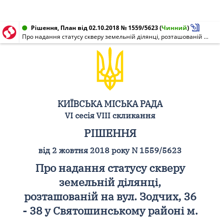
Рішення, План від 02.10.2018 № 1559/5623
(
Чинний
)
Про надання статусу скверу земельній ділянці, розташованій на вул. Зодчих, 36 - 38 у Святошинському районі м. Києва
КИЇВСЬКА МІСЬКА РАДА
VI сесія VIII скликання
РІШЕННЯ
від 2 жовтня 2018 року N 1559/5623
Про надання статусу скверу
земельній ділянці,
розташованій на вул. Зодчих, 36
- 38 у Святошинському районі м.