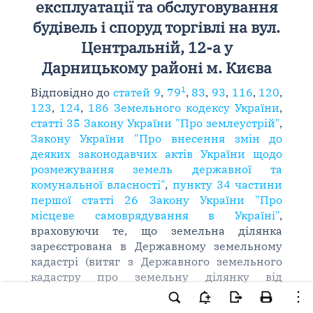
експлуатації та обслуговування
будівель і споруд торгівлі на вул.
Центральній, 12-а у
Дарницькому районі м. Києва
1
Відповідно до
статей 9
,
79
,
83
,
93
,
116
,
120
,
123
,
124
,
186 Земельного кодексу України
,
статті 35 Закону України "Про землеустрій"
,
Закону України "Про внесення змін до
деяких законодавчих актів України щодо
розмежування земель державної та
комунальної власності"
,
пункту 34 частини
першої статті 26 Закону України "Про
місцеве самоврядування в Україні"
,
враховуючи те, що земельна ділянка
зареєстрована в Державному земельному
кадастрі (витяг з Державного земельного
кадастру про земельну ділянку від
25.01.2018 N НВ-8000702742018), право
комунальної власності територіальної