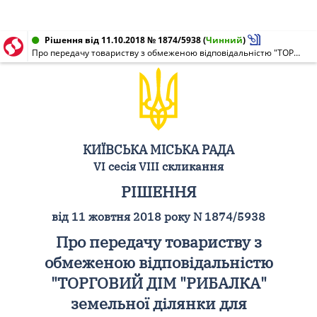
Рішення від 11.10.2018 № 1874/5938
(
Чинний
)
Про передачу товариству з обмеженою відповідальністю "ТОРГОВИЙ ДІМ "РИБАЛКА" земельної ділянки для експлуатації та обслуговування будівель і споруд торгівлі на вул. Центральній, 12-а у Дарницькому районі м. Києва
КИЇВСЬКА МІСЬКА РАДА
VI сесія VIII скликання
РІШЕННЯ
від 11 жовтня 2018 року N 1874/5938
Про передачу товариству з
обмеженою відповідальністю
"ТОРГОВИЙ ДІМ "РИБАЛКА"
земельної ділянки для