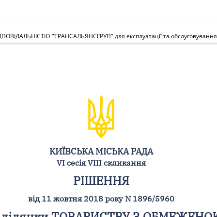
КИЇВСЬКА МІСЬКА РАДА
VI сесія VIII скликання
РІШЕННЯ
від 11 жовтня 2018 року N 1896/5960
ої ділянки ТОВАРИСТВУ З ОБМЕЖЕН