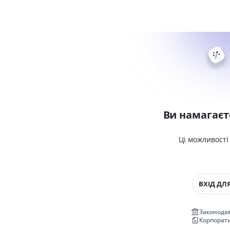
Ви намагаєт
Ці можливості
ВХІД ДЛЯ
Законодав
Корпорат