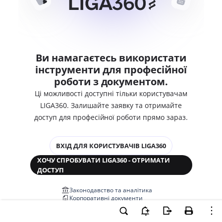
Ви намагаєтесь використати
інструменти для професійної
роботи з документом.
Ці можливості доступні тільки користувачам
LIGA360. Залишайте заявку та отримайте
доступ для професійної роботи прямо зараз.
ВХІД ДЛЯ КОРИСТУВАЧІВ LIGA360
ХОЧУ СПРОБУВАТИ LIGA360 - ОТРИМАТИ
ДОСТУП
Законодавство та аналітика
Корпоративні документи
Перевірка компаній та персон
Медіааналіз та репутація