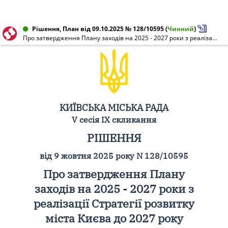
Рішення, План від 09.10.2025 № 128/10595
(
Чинний
)
Про затвердження Плану заходів на 2025 - 2027 роки з реалізації Стратегії розвитку міста Києва до 2027 року
КИЇВСЬКА МІСЬКА РАДА
V сесія IX скликання
РІШЕННЯ
від 9 жовтня 2025 року N 128/10595
Про затвердження Плану
заходів на 2025 - 2027 роки з
реалізації Стратегії розвитку
міста Києва до 2027 року