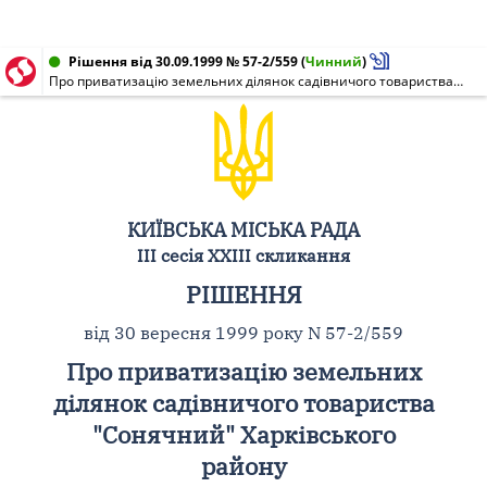
Рішення від 30.09.1999 № 57-2/559
(
Чинний
)
Про приватизацію земельних ділянок садівничого товариства "Сонячний" Харківського району
КИЇВСЬКА МІСЬКА РАДА
III сесія XXIII скликання
РІШЕННЯ
від 30 вересня 1999 року N 57-2/559
Про приватизацію земельних
ділянок садівничого товариства
"Сонячний" Харківського
району