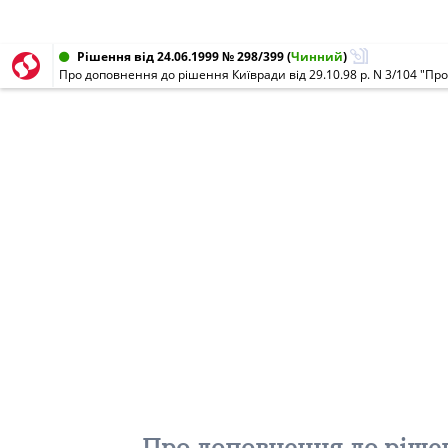
Рішення від 24.06.1999 № 298/399
(
Чинний
)
Про доповнення до рішення Київради від 29.10.98 р. N 3/104 "Про п
Про доповнення до рішенн