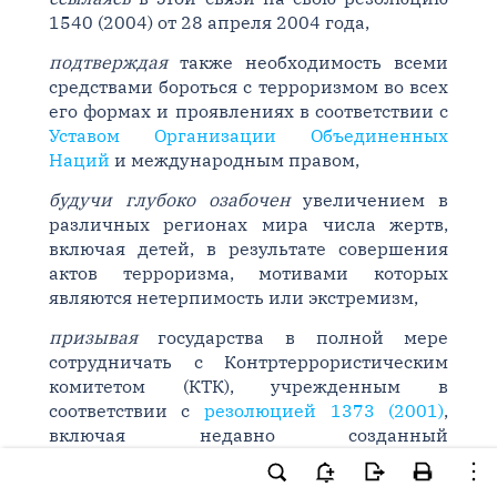
1540 (2004) от 28 апреля 2004 года,
подтверждая
также необходимость всеми
средствами бороться с терроризмом во всех
его формах и проявлениях в соответствии с
Уставом Организации Объединенных
Наций
и международным правом,
будучи глубоко озабочен
увеличением в
различных регионах мира числа жертв,
включая детей, в результате совершения
актов терроризма, мотивами которых
являются нетерпимость или экстремизм,
призывая
государства в полной мере
сотрудничать с Контртеррористическим
комитетом (КТК), учрежденным в
соответствии с
резолюцией 1373 (2001)
,
включая недавно созданный
Исполнительный директорат
Контртеррористического комитета (ИДКТК),