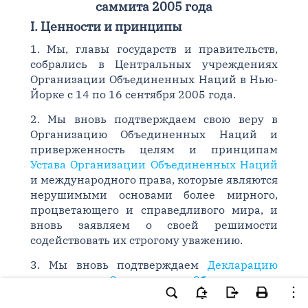
саммита 2005 года
I. Ценности и принципы
1. Мы, главы государств и правительств,
собрались в Центральных учреждениях
Организации Объединенных Наций в Нью-
Йорке с 14 по 16 сентября 2005 года.
2. Мы вновь подтверждаем свою веру в
Организацию Объединенных Наций и
приверженность целям и принципам
Устава Организации Объединенных Наций
и международного права, которые являются
нерушимыми основами более мирного,
процветающего и справедливого мира, и
вновь заявляем о своей решимости
содействовать их строгому уважению.
3. Мы вновь подтверждаем
Декларацию
тысячелетия Организации Объединенных
1
Наций
, принятую нами на заре XXI века.