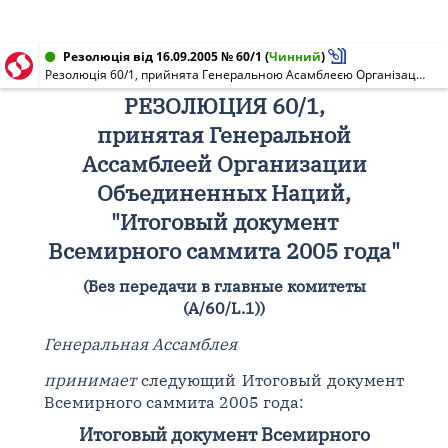
Резолюція від 16.09.2005 № 60/1
(
Чинний
)
Резолюція 60/1, прийнята Генеральною Асамблеєю Організації Об'єднаних Націй, "Підсумковий документ Всесвітнього саміту 2005 року"
РЕЗОЛЮЦИЯ 60/1,
принятая Генеральной
Ассамблеей Организации
Объединенных Наций,
"Итоговый документ
Всемирного саммита 2005 года"
(Без передачи в главные комитеты
(A/60/L.1))
Генеральная Ассамблея
принимает
следующий Итоговый документ
Всемирного саммита 2005 года:
Итоговый документ Всемирного