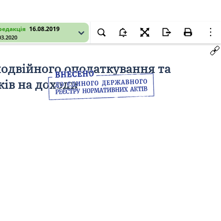
редакція
16.08.2019
03.2020