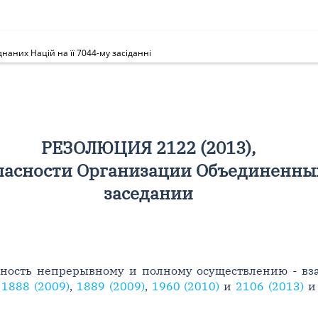
наних Націй на її 7044-му засіданні
РЕЗОЛЮЦИЯ 2122 (2013),
пасности Организации Объединенных
заседании
ость непрерывному и полному осуществлению - вз
,
1888 (2009)
,
1889 (2009)
,
1960 (2010)
и
2106 (2013)
и 