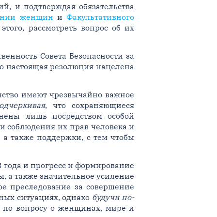
й, и подтверждая обязательства
ении женщин
и
Факультативного
этого, рассмотреть вопрос об их
венность Совета Безопасности за
то настоящая резолюция нацелена
нство имеют чрезвычайно важное
одчеркивая
, что сохраняющиеся
нены лишь посредством особой
и соблюдения их прав человека и
 а также поддержки, с тем чтобы
3 года и прогресс и формирование
ы, а также значительное усиление
ое преследование за совершение
ных ситуациях, однако
будучи по-
 по вопросу о женщинах, мире и