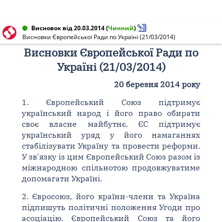
Висновок від 20.03.2014
(
Чинний
)
Висновки Європейської Ради по Україні (21/03/2014)
Висновки Європейської Ради по
Україні (21/03/2014)
20 березня 2014 року
1. Європейський Союз підтримує
український народ і його право обирати
своє власне майбутнє. ЄС підтримує
український уряд у його намаганнях
стабілізувати Україну та провести реформи.
У зв'язку із цим Європейський Союз разом із
міжнародною спільнотою продовжуватиме
допомагати Україні.
2. Євросоюз, його країни-члени та Україна
підпишуть політичні положення Угоди про
асоціацію. Європейський Союз та його