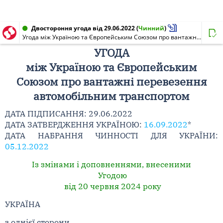
Двостороння угода від 29.06.2022
(
Чинний
)
Угода між Україною та Європейським Союзом про вантажні перевезення автомобільним транспортом