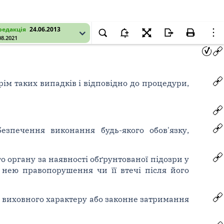
редакція
24.06.2013
08.2021