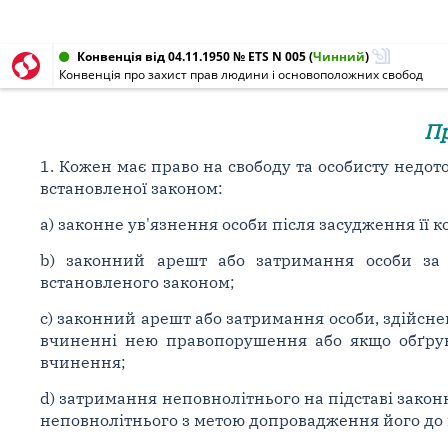
Конвенція від 04.11.1950 № ETS N 005
(
Чинний
)
Конвенція про захист прав людини і основоположних свобод