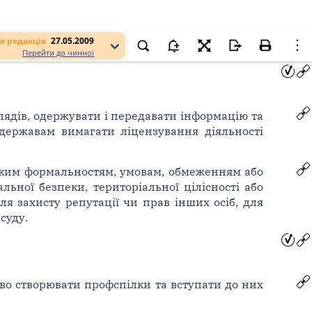
я редакція
27.05.2009
Перейти до чинної