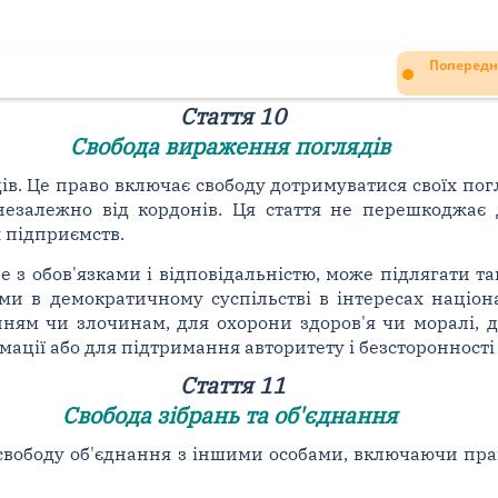
Попередн