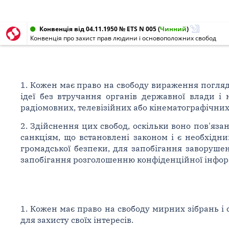
Конвенція від 04.11.1950 № ETS N 005
(
Чинний
)
Конвенція про захист прав людини і основоположних свобод