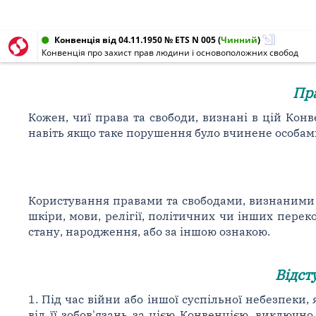
Конвенція від 04.11.1950 № ETS N 005
(
Чинний
)
Конвенція про захист прав людини і основоположних свобод