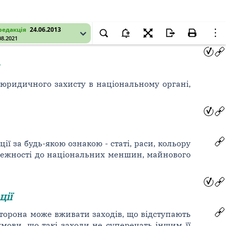
редакція
24.06.2013
08.2021