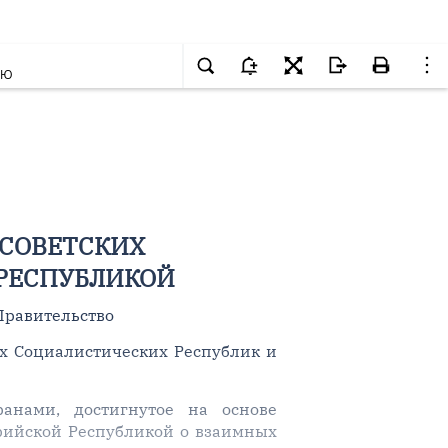
ОЮ
 СОВЕТСКИХ
РЕСПУБЛИКОЙ
Правительство
их Социалистических Республик и
анами, достигнутое на основе
рийской Республикой о взаимных