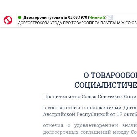
Двостороння угода від 05.08.1970
(
Чинний
)
ДОВГОСТРОКОВА УГОДА ПРО ТОВАРООБІГ ТА ПЛАТЕЖІ МІЖ СОЮ
О ТОВАРООБО
СОЦИАЛИСТИЧЕ
Правительство Союза Советских Соц
в соответствии с положениями Дого
Австрийской Республикой от 17 октяб
отмечая с удовлетворением знач
долгосрочных соглашений между Со