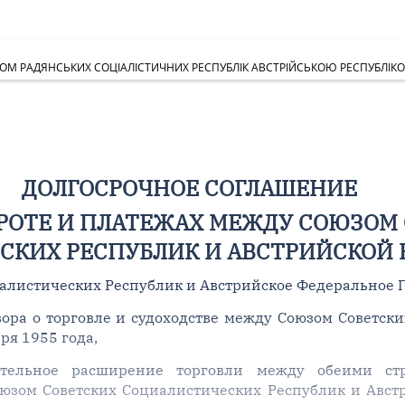
ЗОМ РАДЯНСЬКИХ СОЦІАЛІСТИЧНИХ РЕСПУБЛІК АВСТРІЙСЬКОЮ РЕСПУБЛІК
ДОЛГОСРОЧНОЕ СОГЛАШЕНИЕ
РОТЕ И ПЛАТЕЖАХ МЕЖДУ СОЮЗОМ
СКИХ РЕСПУБЛИК И АВСТРИЙСКОЙ 
иалистических Республик и Австрийское Федеральное 
вора о торговле и судоходстве между Союзом Советск
ря 1955 года,
ительное расширение торговли между обеими стр
юзом Советских Социалистических Республик и Авст