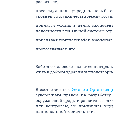
развить ее,
преследуя цель учредить новый, с
уровней сотрудничества между госуд
прилагая усилия в целях заключен
целостности глобальной системы ох
признавая комплексный и взаимозав
провозглашает, что:
Забота о человеке является центра
жить в добром здравии и плодотворн
В соответствии с
Уставом Организа
суверенным правом на разработку 
окружающей среды и развития, а так
или контролем, не причиняла уще
национальной юрисдикции.