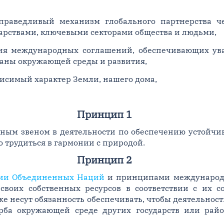
праведливый механизм глобального партнерства че
арствами, ключевыми секторами общества и людьми,
ия международных соглашений, обеспечивающих ува
раны окружающей среды и развития,
исимый характер Земли, нашего дома,
Принцип 1
льным звеном в деятельности по обеспечению устойчи
о трудиться в гармонии с природой.
Принцип 2
ции Объединенных Наций
и принципами международно
своих собственных ресурсов в соответствии с их с
же несут обязанность обеспечивать, чтобы деятельнос
рба окружающей среде других государств или райо