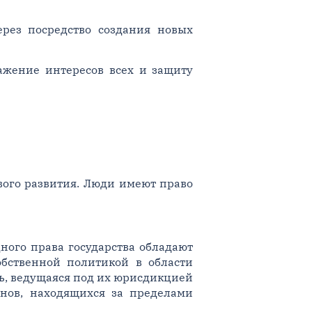
рез посредство создания новых
жение интересов всех и защиту
вого развития. Люди имеют право
го права государства обладают
обственной политикой в области
ть, ведущаяся под их юрисдикцией
нов, находящихся за пределами