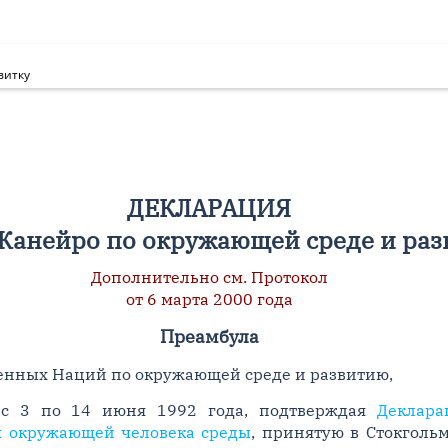
витку
ДЕКЛАРАЦИЯ
Жанейро по окружающей среде и ра
Дополнительно см. Протокол
от 6 марта 2000 года
Преамбула
нных Наций по окружающей среде и развитию,
о с 3 по 14 июня 1992 года, подтверждая
Деклар
 окружающей человека среды
, принятую в Стокголь