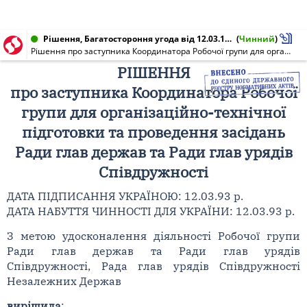
Рішення, Багатостороння угода від 12.03.1993
(
Чинний
)
Рішення про заступника Координатора Робочої групи для організаційно-технічної підготовки та проведення засідань Ради глав держав та Ради глав урядів Співдружності