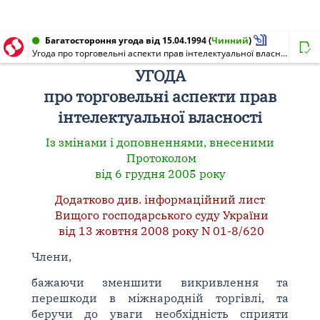
Багатостороння угода від 15.04.1994
(
Чинний
)
Угода про торговельні аспекти прав інтелектуальної власності
УГОДА
про торговельні аспекти прав
інтелектуальної власності
Із змінами і доповненнями, внесеними
Протоколом
від 6 грудня 2005 року
Додатково див. інформаційний лист
Вищого господарського суду України
від 13 жовтня 2008 року N 01-8/620
Члени,
бажаючи зменшити викривлення та
перешкоди в міжнародній торгівлі, та
беручи до уваги необхідність сприяти