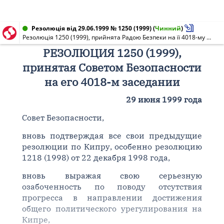
Резолюція від 29.06.1999 № 1250 (1999)
(
Чинний
)
Резолюція 1250 (1999), прийнята Радою Безпеки на її 4018-му засіданні
РЕЗОЛЮЦИЯ 1250 (1999),
принятая Советом Безопасности
на его 4018-м заседании
29 июня 1999 года
Совет Безопасности,
вновь подтверждая все свои предыдущие
резолюции по Кипру, особенно резолюцию
1218 (1998) от 22 декабря 1998 года,
вновь выражая свою серьезную
озабоченность по поводу отсутствия
прогресса в направлении достижения
общего политического урегулирования на
Кипре,