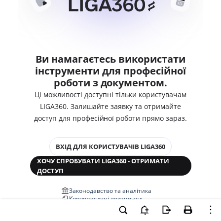
Ви намагаєтесь використати
інструменти для професійної
роботи з документом.
Ці можливості доступні тільки користувачам
LIGA360. Залишайте заявку та отримайте
доступ для професійної роботи прямо зараз.
ВХІД ДЛЯ КОРИСТУВАЧІВ LIGA360
ХОЧУ СПРОБУВАТИ LIGA360 - ОТРИМАТИ
ДОСТУП
Законодавство та аналітика
Корпоративні документи
Перевірка компаній та персон
Медіааналіз та репутація