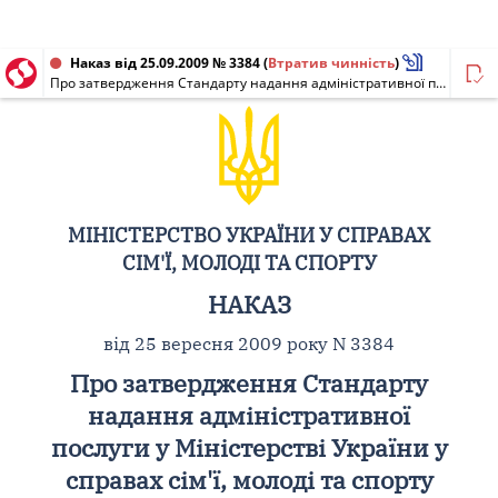
Наказ від 25.09.2009 № 3384
(
Втратив чинність
)
Про затвердження Стандарту надання адміністративної послуги у Міністерстві України у справах сім'ї, молоді та спорту
МІНІСТЕРСТВО УКРАЇНИ У СПРАВАХ
СІМ'Ї, МОЛОДІ ТА СПОРТУ
НАКАЗ
від 25 вересня 2009 року N 3384
Про затвердження Стандарту
надання адміністративної
послуги у Міністерстві України у
справах сім'ї, молоді та спорту