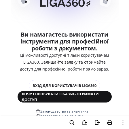
Ви намагаєтесь використати
інструменти для професійної
роботи з документом.
Ці можливості доступні тільки користувачам
LIGA360. Залишайте заявку та отримайте
доступ для професійної роботи прямо зараз.
ВХІД ДЛЯ КОРИСТУВАЧІВ LIGA360
ХОЧУ СПРОБУВАТИ LIGA360 - ОТРИМАТИ
ДОСТУП
Законодавство та аналітика
Корпоративні документи
Перевірка компаній та персон
Медіааналіз та репутація