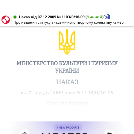
Наказ від 07.12.2009 № 1103/0/16-09
(
Чинний
)
Про надання статусу академічного творчому колективу камерного оркестру Чернівецької обласної філармонії
МІНІСТЕРСТВО КУЛЬТУРИ І ТУРИЗМУ
УКРАЇНИ
НАКАЗ
від 7 грудня 2009 року N 1103/0/16-09
Про надання