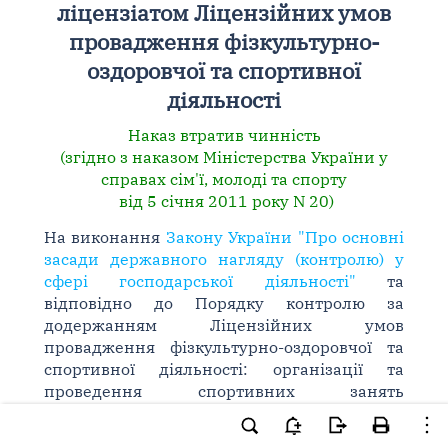
ліцензіатом Ліцензійних умов
провадження фізкультурно-
оздоровчої та спортивної
діяльності
Наказ втратив чинність
(згідно з наказом Міністерства України у
справах сім'ї, молоді та спорту
від 5 січня 2011 року N 20)
На виконання
Закону України "Про основні
засади державного нагляду (контролю) у
сфері господарської діяльності"
та
відповідно до Порядку контролю за
додержанням Ліцензійних умов
провадження фізкультурно-оздоровчої та
спортивної діяльності: організації та
проведення спортивних занять
професіоналів та любителів спорту;
діяльності з підготовки спортсменів до