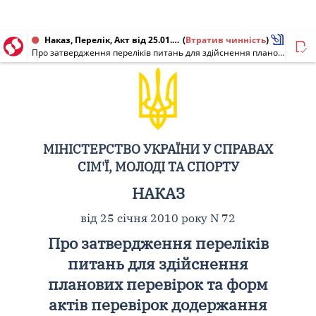
Наказ, Перелік, Акт від 25.01.2010 № 72
(
Втратив чинність
)
Про затвердження переліків питань для здійснення планових перевірок та форм актів перевірок додержання ліцензіатом Ліцензійних умов провадження фізкультурно-оздоровчої та спортивної діяльності
МІНІСТЕРСТВО УКРАЇНИ У СПРАВАХ
СІМ'Ї, МОЛОДІ ТА СПОРТУ
НАКАЗ
від 25 січня 2010 року N 72
Про затвердження переліків
питань для здійснення
планових перевірок та форм
актів перевірок додержання