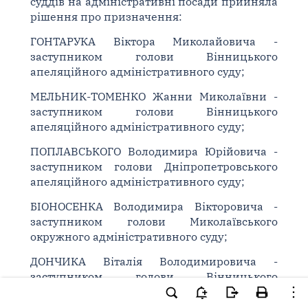
суддів на адміністративні посади прийняла
рішення про призначення:
ГОНТАРУКА Віктора Миколайовича -
заступником голови Вінницького
апеляційного адміністративного суду;
МЕЛЬНИК-ТОМЕНКО Жанни Миколаївни -
заступником голови Вінницького
апеляційного адміністративного суду;
ПОПЛАВСЬКОГО Володимира Юрійовича -
заступником голови Дніпропетровського
апеляційного адміністративного суду;
БІОНОСЕНКА Володимира Вікторовича -
заступником голови Миколаївського
окружного адміністративного суду;
ДОНЧИКА Віталія Володимировича -
заступником голови Вінницького
окружного адміністративного суду;