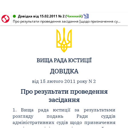
Довідка від 15.02.2011 № 2
(
Чинний
)
Про результати проведення засідання [щодо призначення суддів на адміністративні посади]
ВИЩА РАДА ЮСТИЦІЇ
ДОВІДКА
від 15 лютого 2011 року N 2
Про результати проведення
засідання
1. Вища рада юстиції за результатами
розгляду подань Ради суддів
адміністративних судів щодо призначення