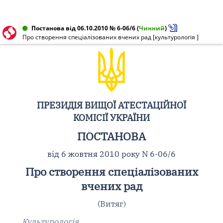
Постанова від 06.10.2010 № 6-06/6
(
Чинний
)
Про створення спеціалізованих вчених рад [культурологія ]
ПРЕЗИДІЯ ВИЩОЇ АТЕСТАЦІЙНОЇ
КОМІСІЇ УКРАЇНИ
ПОСТАНОВА
від 6 жовтня 2010 року N 6-06/6
Про створення спеціалізованих
вчених рад
(Витяг)
Культурологія