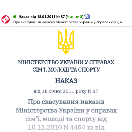
Наказ від 18.01.2011 № 87
(
Чинний
)
Про скасування наказів Міністерства України у справах сім'ї, молоді та спорту від 10.12.2010 N 4454 та від 22.11.2010 N 4163
МІНІСТЕРСТВО УКРАЇНИ У СПРАВАХ
СІМ'Ї, МОЛОДІ ТА СПОРТУ
НАКАЗ
від 18 січня 2011 року N 87
Про скасування наказів
Міністерства України у справах
сім'ї, молоді та спорту від
10.12.2010 N 4454 та від