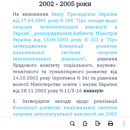
2002 - 2005 роки
На виконання
Указу Президента України
від 27.04.2001 року N 285 "Про заходи щодо
охорони інтелектуальної власності в
Україні"
,
розпорядження Кабінету Міністрів
України від 13.06.2002 року N 321-р "Про
затвердження Концепції розвитку
національної системи охорони
інтелектуальної власності"
, рішення
Урядового комітету соціального, науково-
технічного та гуманітарного розвитку від
14.10.2002 року (протокол N 36) та рішення
колегії Міністерства освіти і науки України
від 28.11.2002 року N 11/5-16
наказую
:
1. Затвердити заходи щодо реалізації
Концепції розвитку національної системи
охорони інтелектуальної власності на 2002
- 2005 роки
(далі - Заходи), що додаються.