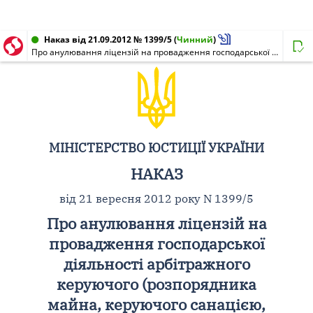
Наказ від 21.09.2012 № 1399/5
(
Чинний
)
Про анулювання ліцензій на провадження господарської діяльності арбітражного керуючого (розпорядника майна, керуючого санацією, ліквідатора)
МІНІСТЕРСТВО ЮСТИЦІЇ УКРАЇНИ
НАКАЗ
від 21 вересня 2012 року N 1399/5
Про анулювання ліцензій на
провадження господарської
діяльності арбітражного
керуючого (розпорядника
майна, керуючого санацією,