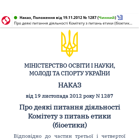
Наказ, Положення від 19.11.2012 № 1287
(
Чинний
)
Про деякі питання діяльності Комітету з питань етики (біоетики)
МІНІСТЕРСТВО ОСВІТИ І НАУКИ,
МОЛОДІ ТА СПОРТУ УКРАЇНИ
НАКАЗ
від 19 листопада 2012 року N 1287
Про деякі питання діяльності
Комітету з питань етики
(біоетики)
Відповідно до частин третьої і четвертої