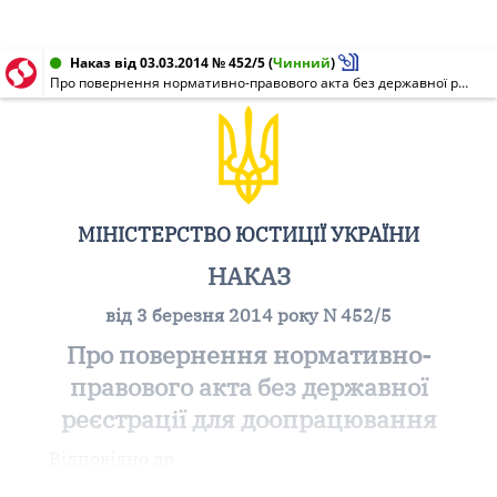
Наказ від 03.03.2014 № 452/5
(
Чинний
)
Про повернення нормативно-правового акта без державної реєстрації для доопрацювання
МІНІСТЕРСТВО ЮСТИЦІЇ УКРАЇНИ
НАКАЗ
від 3 березня 2014 року N 452/5
Про повернення нормативно-
правового акта без державної
реєстрації для доопрацювання
Відповідно до