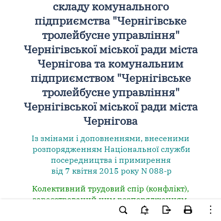
складу комунального
підприємства "Чернігівське
тролейбусне управління"
Чернігівської міської ради міста
Чернігова та комунальним
підприємством "Чернігівське
тролейбусне управління"
Чернігівської міської ради міста
Чернігова
Із змінами і доповненнями, внесеними
розпорядженням Національної служби
посередництва і примирення
від 7 квітня 2015 року N 088-р
Колективний трудовий спір (конфлікт),
зареєстрований цим розпорядженням,
знято з реєстрації як вирішений