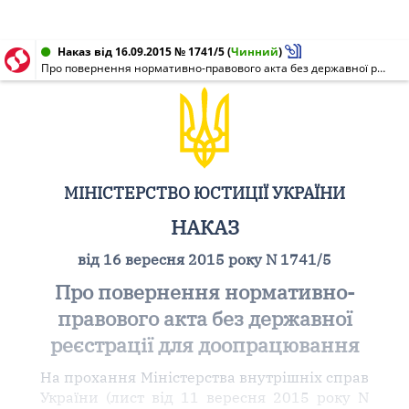
Наказ від 16.09.2015 № 1741/5
(
Чинний
)
Про повернення нормативно-правового акта без державної реєстрації для доопрацювання
МІНІСТЕРСТВО ЮСТИЦІЇ УКРАЇНИ
НАКАЗ
від 16 вересня 2015 року N 1741/5
Про повернення нормативно-
правового акта без державної
реєстрації для доопрацювання
На прохання Міністерства внутрішніх справ
України (лист від 11 вересня 2015 року N