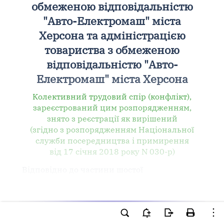
обмеженою відповідальністю
"Авто-Електромаш" міста
Херсона та адміністрацією
товариства з обмеженою
відповідальністю "Авто-
Електромаш" міста Херсона
Колективний трудовий спір (конфлікт),
зареєстрований цим розпорядженням,
знято з реєстрації як вирішений
(згідно з розпорядженням Національної
служби посередництва і примирення
від 17 січня 2018 року N 030-р)
Відповідно до частини шостої