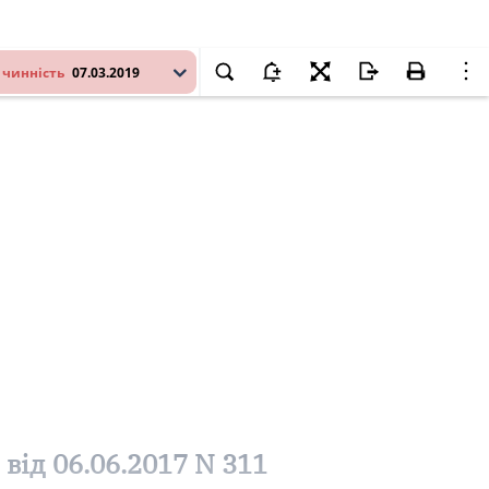
 чинність
07.03.2019
від 06.06.2017 N 311