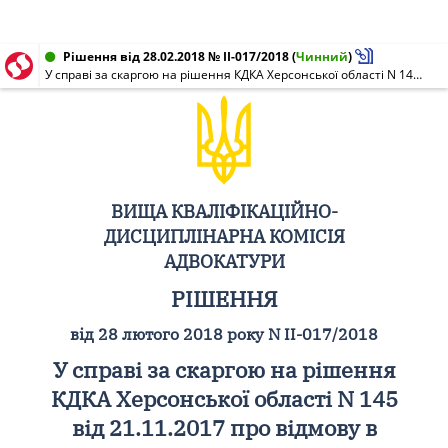
Рішення від 28.02.2018 № II-017/2018
(
Чинний
)
У справі за скаргою на рішення КДКА Херсонської області N 145 від 21.11.2017 про відмову в допуску до складення кваліфікаційного іспиту
ВИЩА КВАЛІФІКАЦІЙНО-
ДИСЦИПЛІНАРНА КОМІСІЯ
АДВОКАТУРИ
РІШЕННЯ
від 28 лютого 2018 року N II-017/2018
У справі за скаргою на рішення
КДКА Херсонської області N 145
від 21.11.2017 про відмову в