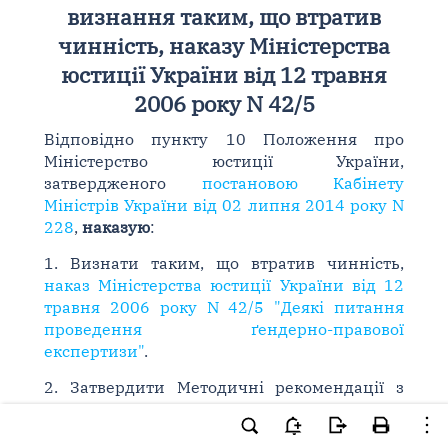
визнання таким, що втратив
чинність, наказу Міністерства
юстиції України від 12 травня
2006 року N 42/5
Відповідно пункту 10 Положення про
Міністерство юстиції України,
затвердженого
постановою Кабінету
Міністрів України від 02 липня 2014 року N
228
,
наказую
:
1. Визнати таким, що втратив чинність,
наказ Міністерства юстиції України від 12
травня 2006 року N 42/5 "Деякі питання
проведення ґендерно-правової
експертизи"
.
2. Затвердити Методичні рекомендації з
проведення ґендерно-правової експертизи
актів законодавства та проектів