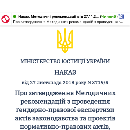
Наказ, Методичні рекомендації від 27.11.2018 № 3719/5
(
Чинний
)
Про затвердження Методичних рекомендацій з проведення ґендерно-правової експертизи актів законодавства та проектів нормативно-правових актів, визнання таким, що втратив чинність, наказу Міністерства юстиції України від 12 травня 2006 року N 42/5
МІНІСТЕРСТВО ЮСТИЦІЇ УКРАЇНИ
НАКАЗ
від 27 листопада 2018 року N 3719/5
Про затвердження Методичних
рекомендацій з проведення
ґендерно-правової експертизи
актів законодавства та проектів
нормативно-правових актів,