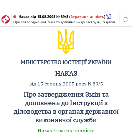
Наказ від 15.08.2005 № 89/5
(
Втратив чинність
)
Про затвердження Змін та доповнень до Інструкції з діловодства в органах державної виконавчої служби
МІНІСТЕРСТВО ЮСТИЦІЇ УКРАЇНИ
НАКАЗ
від 15 серпня 2005 року N 89/5
Про затвердження Змін та
доповнень до Інструкції з
діловодства в органах державної
виконавчої служби
Наказ втратив чинність