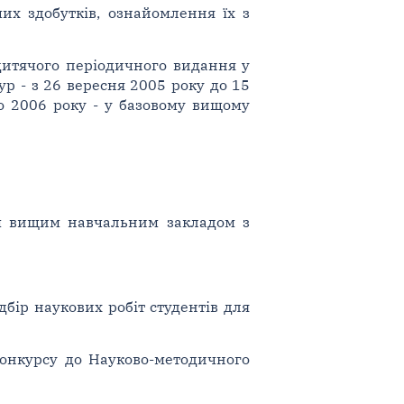
их здобутків, ознайомлення їх з
 дитячого періодичного видання у
ур - з 26 вересня 2005 року до 15
го 2006 року - у базовому вищому
им вищим навчальним закладом з
дбір наукових робіт студентів для
 конкурсу до Науково-методичного