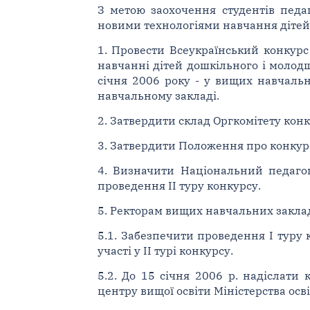
З метою заохочення студентів педа
новими технологіями навчання дітей
1. Провести Всеукраїнський конкурс
навчанні дітей дошкільного і молодшо
січня 2006 року - у вищих навчальн
навчальному закладі.
2. Затвердити склад Оргкомітету конк
3. Затвердити Положення про конкур
4. Визначити Національний педаго
проведення II туру конкурсу.
5. Ректорам вищих навчальних заклад
5.1. Забезпечити проведення I туру 
участі у II турі конкурсу.
5.2. До 15 січня 2006 р. надіслати
центру вищої освіти Міністерства освіт