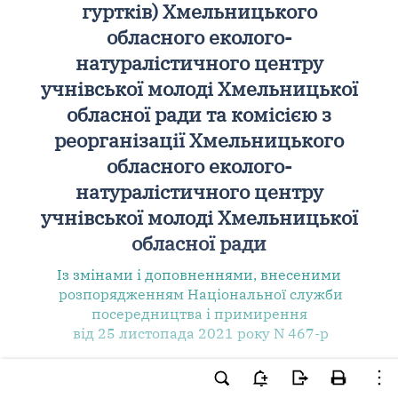
гуртків) Хмельницького
обласного еколого-
натуралістичного центру
учнівської молоді Хмельницької
обласної ради та комісією з
реорганізації Хмельницького
обласного еколого-
натуралістичного центру
учнівської молоді Хмельницької
обласної ради
Із змінами і доповненнями, внесеними
розпорядженням Національної служби
посередництва і примирення
від 25 листопада 2021 року N 467-р
Колективний трудовий спір (конфлікт),
зареєстрований цим розпорядженням,