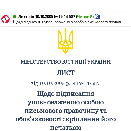
Лист від 10.10.2005 № 19-14-587
(
Чинний
)
Щодо підписання уповноваженою особою письмового правочину та обов'язковості скріплення його печаткою
МІНІСТЕРСТВО ЮСТИЦІЇ УКРАЇНИ
ЛИСТ
від 10.10.2005 р. N 19-14-587
Щодо підписання
уповноваженою особою
письмового правочину та
обов'язковості скріплення його
печаткою