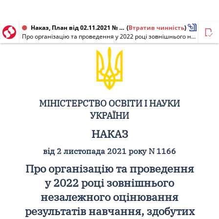
Наказ, План від 02.11.2021 № 1166
(
Втратив чинність
)
Про організацію та проведення у 2022 році зовнішнього незалежного оцінювання результатів навчання, здобутих на основі повної загальної середньої освіти
МІНІСТЕРСТВО ОСВІТИ І НАУКИ
УКРАЇНИ
НАКАЗ
від 2 листопада 2021 року N 1166
Про організацію та проведення
у 2022 році зовнішнього
незалежного оцінювання
результатів навчання, здобутих