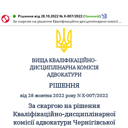
Рішення від 28.10.2022 № X-007/2022
(
Чинний
)
За скаргою на рішення Кваліфікаційно-дисциплінарної комісії адвокатури Чернігівської області у складі дисциплінарної палати N 5-2/22 від 23.06.2022 року про відмову в порушенні дисциплінарної справи відносно адвоката
ВИЩА КВАЛІФІКАЦІЙНО-
ДИСЦИПЛІНАРНА КОМІСІЯ
АДВОКАТУРИ
РІШЕННЯ
від 28 жовтня 2022 року N X-007/2022
За скаргою на рішення
Кваліфікаційно-дисциплінарної
комісії адвокатури Чернігівської