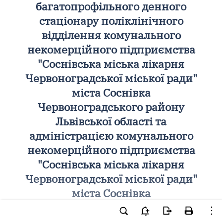
багатопрофільного денного
стаціонару поліклінічного
відділення комунального
некомерційного підприємства
"Соснівська міська лікарня
Червоноградської міської ради"
міста Соснівка
Червоноградського району
Львівської області та
адміністрацією комунального
некомерційного підприємства
"Соснівська міська лікарня
Червоноградської міської ради"
міста Соснівка
Червоноградського району
Львівської області