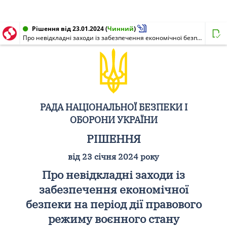
Рішення від 23.01.2024
(
Чинний
)
Про невідкладні заходи із забезпечення економічної безпеки на період дії правового режиму воєнного стану
РАДА НАЦІОНАЛЬНОЇ БЕЗПЕКИ І
ОБОРОНИ УКРАЇНИ
РІШЕННЯ
від 23 січня 2024 року
Про невідкладні заходи із
забезпечення економічної
безпеки на період дії правового
режиму воєнного стану